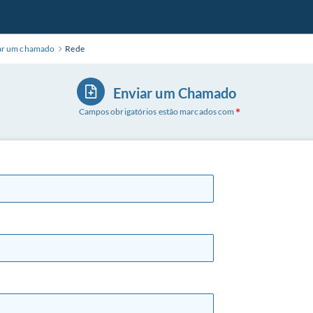
ar um chamado
Rede
Enviar um Chamado
Campos obrigatórios estão marcados com