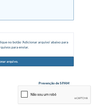
lique no botão 'Adicionar arquivo' abaixo para
rquivos para enviar.
onar arquivo.
Prevenção de SPAM