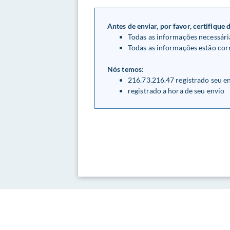
Antes de enviar, por favor, certifique 
Todas as informações necessári
Todas as informações estão corr
Nós temos:
216.73.216.47 registrado seu e
registrado a hora de seu envio