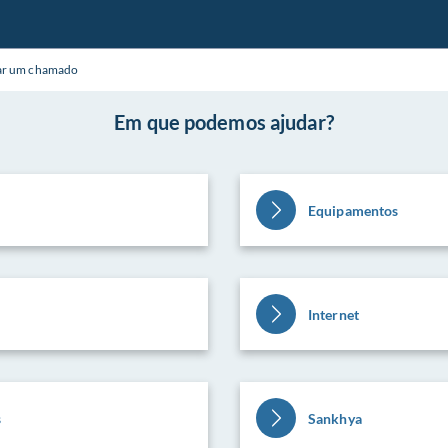
ar um chamado
Em que podemos ajudar?
Equipamentos
Internet
s
Sankhya